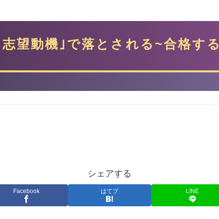
｢志望動機｣で落とされる~合格する
シェアする
Facebook
はてブ
LINE