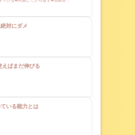
は絶対にダメ
使えばまだ伸びる
めている能力とは