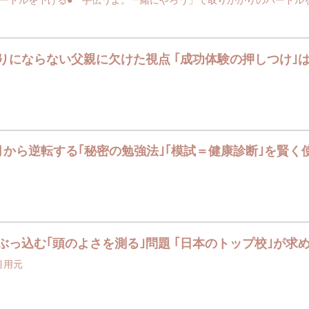
りにならない父親に欠けた視点 ｢成功体験の押しつけ｣
月から逆転する｢秘密の勉強法｣｢模試＝健康診断｣を賢く
ぶっ込む｢頭のよさを測る｣問題 ｢日本のトップ校｣が求
00引用元