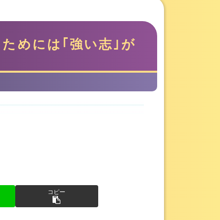
ためには｢強い志｣が
コピー