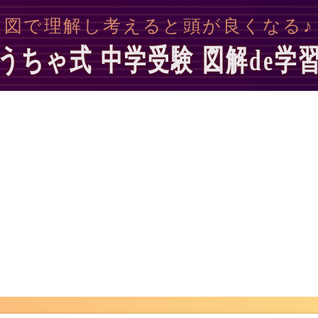
図で理解し考えると頭が良くなる♪
うちゃ式 中学受験 図解de学