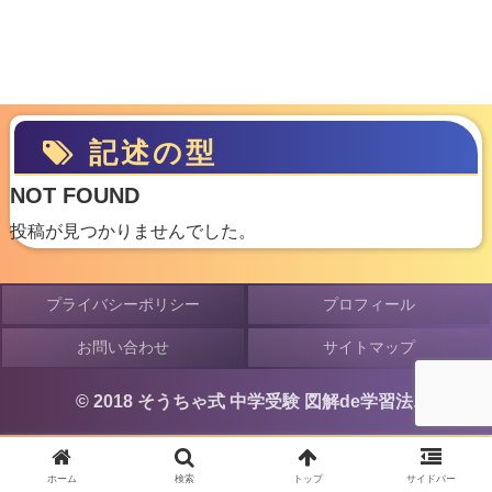
記述の型
NOT FOUND
投稿が見つかりませんでした。
プライバシーポリシー
プロフィール
お問い合わせ
サイトマップ
© 2018 そうちゃ式 中学受験 図解de学習法.
ホーム
検索
トップ
サイドバー