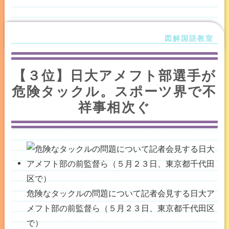
【３位】日大アメフト部選手が
危険タックル。スポーツ界で不
祥事相次ぐ
危険なタックルの問題について記者会見する日大ア
メフト部の前監督ら（５月２３日、東京都千代田区
で）