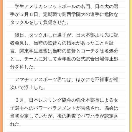
学生アメリカンフットボールの名門、日本大の選
手が５月６日、定期戦で関西学院大の選手に危険な
タックルをして負傷させた。
後日、タックルした選手が、日大本部より先に記
者会見し、当時の監督らの指示があったことを証
言。関東学生連盟は当時の監督とコーチを除名処分
とし、チームに対して今年度の公式試合出場停止処
分を科した。
アマチュアスポーツ界では、ほかにも不祥事が相
次いで浮上した。
３月、日本レスリング協会の強化本部長による女
子選手へのパワーハラスメントが告発され、協会は
当初否定していたが、後の調査でパワハラが認定さ
れた。