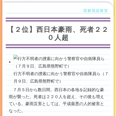
【２位】西日本豪雨、死者２２
０人超
行方不明者の捜索に向かう警察官や自衛隊員ら（７
月９日、広島県熊野町で）
７月５日から数日間、西日本の各地を記録的な豪
雨が襲った。死者は２２０人を超え、その後も増え
ている。豪雨災害としては、平成最悪の人的被害と
なった。