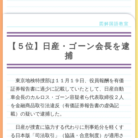
【５位】日産・ゴーン会長を逮
捕
東京地検特捜部は１１月１９日、役員報酬を有価
証券報告書に過少に記載していたとして、日産自動
車会長のカルロス・ゴーン容疑者ら代表取締役２人
を金融商品取引法違反（有価証券報告書の虚偽記
載）の疑いで逮捕した。
日産が捜査に協力する代わりに刑事処分を軽くす
る日本版「司法取引」（協議・合意制度）が適用さ