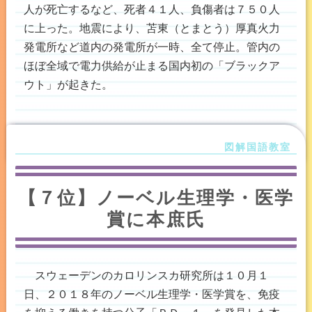
人が死亡するなど、死者４１人、負傷者は７５０人
に上った。地震により、苫東（とまとう）厚真火力
発電所など道内の発電所が一時、全て停止。管内の
ほぼ全域で電力供給が止まる国内初の「ブラックア
ウト」が起きた。
【７位】ノーベル生理学・医学
賞に本庶氏
スウェーデンのカロリンスカ研究所は１０月１
日、２０１８年のノーベル生理学・医学賞を、免疫