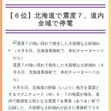
【６位】北海道で震度７、道内
全域で停電
震度７の強い揺れで発生した大規模な土砂崩れ（９
月６日、北海道厚真町で、本社チャーターヘリか
ら）
９月６日、北海道の胆振（いぶり）地方を震源と
するマグニチュード（Ｍ）６・７の地震が発生。道
内で観測史上初となる震度７を厚真（あつま）町で
記録した。大規模な土砂崩れが起きた厚真町で３６