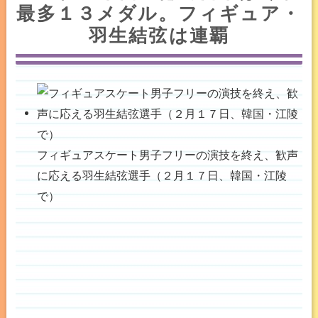
最多１３メダル。フィギュア・
羽生結弦は連覇
フィギュアスケート男子フリーの演技を終え、歓声
に応える羽生結弦選手（２月１７日、韓国・江陵
で）