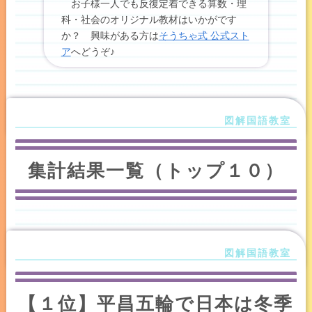
お子様一人でも反復定着できる算数・理
科・社会のオリジナル教材はいかがです
か？ 興味がある方は
そうちゃ式 公式スト
ア
へどうぞ♪
集計結果一覧（トップ１０）
【１位】平昌五輪で日本は冬季