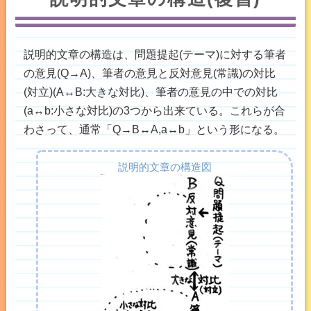
説明的文章の構造は、問題提起(テーマ)に対する筆者
の意見(Q→A)、筆者の意見と反対意見(常識)の対比
(対立)(A↔B:大きな対比)、筆者の意見の中での対比
(a↔b:小さな対比)の3つから出来ている。これらが合
わさって、通常「Q→B↔A,a↔b」という形になる。
説明的文章の構造図