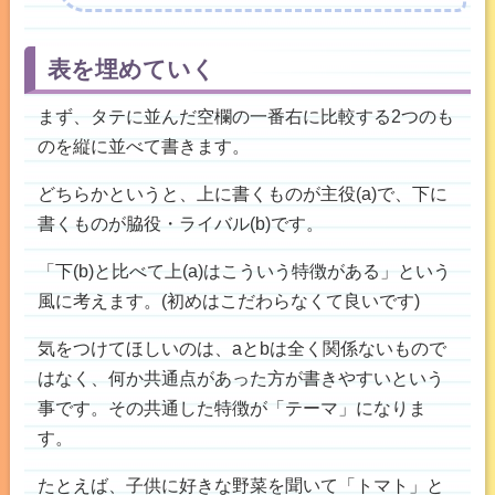
表を埋めていく
まず、タテに並んだ空欄の一番右に比較する2つのも
のを縦に並べて書きます。
どちらかというと、上に書くものが主役(a)で、下に
書くものが脇役・ライバル(b)です。
「下(b)と比べて上(a)はこういう特徴がある」という
風に考えます。(初めはこだわらなくて良いです)
気をつけてほしいのは、aとbは全く関係ないもので
はなく、何か共通点があった方が書きやすいという
事です。その共通した特徴が「テーマ」になりま
す。
たとえば、子供に好きな野菜を聞いて「トマト」と