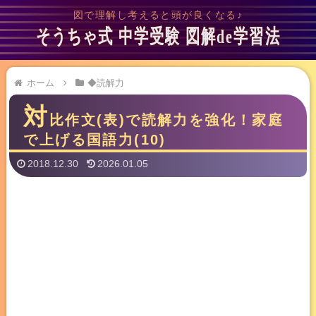
図で理解し考えると頭が良くなる♪
そうちゃ式 中学受験 図解de学習法
ホーム
◆読解力
対
比作文(表)で読解力を強化！家庭
で上げる国語力(10)
2018.12.30
2026.01.05