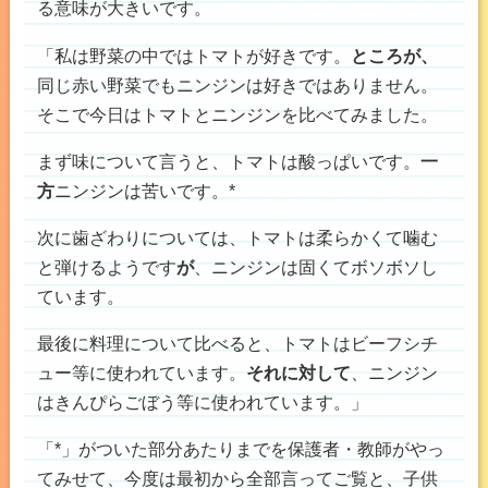
る意味が大きいです。
「私は野菜の中ではトマトが好きです。
ところが、
同じ赤い野菜でもニンジンは好きではありません。
そこで今日はトマトとニンジンを比べてみました。
まず味について言うと、トマトは酸っぱいです。
一
方
ニンジンは苦いです。*
次に歯ざわりについては、トマトは柔らかくて噛む
と弾けるようです
が
、ニンジンは固くてボソボソし
ています。
最後に料理について比べると、トマトはビーフシチ
ュー等に使われています。
それに対して
、ニンジン
はきんぴらごぼう等に使われています。」
「*」がついた部分あたりまでを保護者・教師がやっ
てみせて、今度は最初から全部言ってご覧と、子供