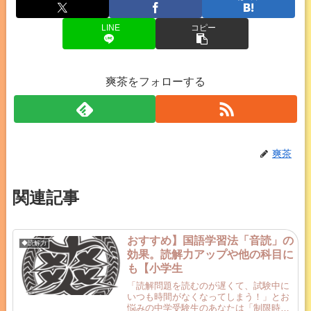
LINE
コピー
爽茶をフォローする
爽茶
関連記事
おすすめ】国語学習法「音読」の
◆読解力
効果。読解力アップや他の科目に
も【小学生
「読解問題を読むのが遅くて、試験中に
いつも時間がなくなってしまう！」とお
悩みの中学受験生のあなたは「制限時間