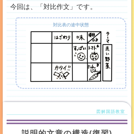
今回は、「対比作文」です。
対比表の途中状態
説明的文章の構造(復習)