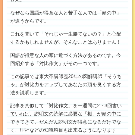
なぜなら国語が得意な人と苦手な人では「頭の中」
が違うからです。
これを聞いて「それじゃ一生勝てないの？」と心配
するかもしれませんが、そんなことはありません！
国語が得意な人の頭に近づく方法があるのです。今
回紹介する「対比作文」がその一つです。
この記事では東大卒講師歴20年の図解講師「そうち
ゃ」が対比力をアップしてあなたの頭を良くする方
法を説明します。
記事を真似して「対比作文」を一週間に2・3回書い
ていれば、説明文の読解に必要な「棚」が頭の中に
できてきて、だんだん説明文が得意になるだけでな
く、理社などの知識科目も出来るようになります