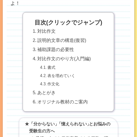
よ！
目次(クリックでジャンプ)
対比作文
説明的文章の構造(復習)
補助課題の必要性
対比作文のやり方(入門編)
書式
表を埋めていく
作文化
あとがき
オリジナル教材のご案内
★「分からない」
「
憶えられない
」
とお悩みの
受験生の方へ