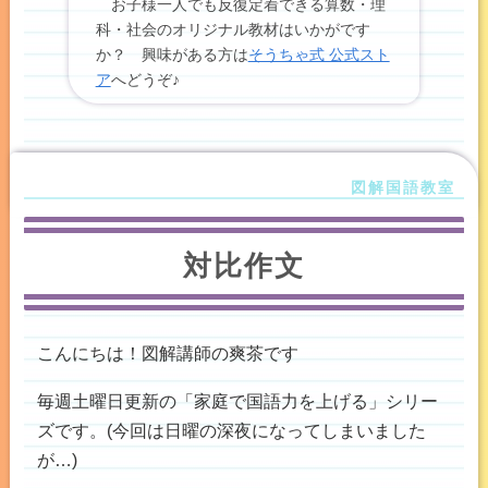
お子様一人でも反復定着できる算数・理
科・社会のオリジナル教材はいかがです
か？ 興味がある方は
そうちゃ式 公式スト
ア
へどうぞ♪
対比作文
こんにちは！図解講師の爽茶です
毎週土曜日更新の「家庭で国語力を上げる」シリー
ズです。(今回は日曜の深夜になってしまいました
が…)