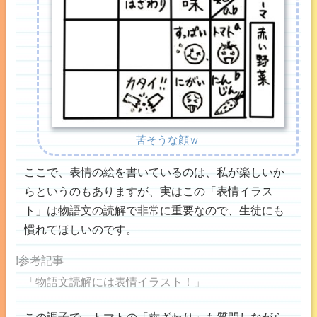
苦そうな顔ｗ
ここで、表情の絵を書いているのは、私が楽しいか
らというのもありますが、実はこの「表情イラス
ト」は物語文の読解で非常に重要なので、生徒にも
慣れてほしいのです。
!参考記事
「物語文読解には表情イラスト！」
この調子で、トマトの「歯ざわり」も質問しながら